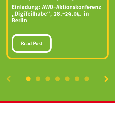
Einladung: AWO-Aktionskonferenz
„DigiTeilhabe“, 28.-29.04. in
Berlin
Read Post