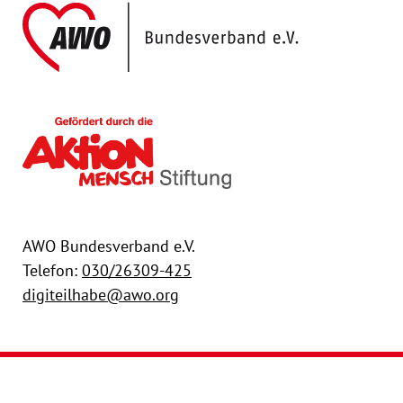
AWO Bundesver
Gefördert durch die Akt
AWO Bundesverband e.V.
Telefon:
030/26309-425
digiteilhabe@awo.org