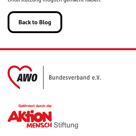
Back to Blog
AWO Bundesver
Gefördert durch die Akt