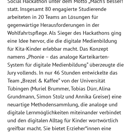
Social Hackathon unter dem Motto „Mach’s besser!“
statt. Insgesamt 80 engagierte Studierende
arbeiteten in 20 Teams an Lösungen für
gegenwärtige Herausforderungen in der
Wohlfahrtspflege. Als Sieger des Hackathons ging
eine Idee hervor, die die digitale Medienbildung
für Kita-Kinder erlebbar macht. Das Konzept
namens „Phonie – das analoge Karteikarten-
System für digitale Medienbildung“ überzeugte die
Jury vollends. In nur 46 Stunden entwickelte das
Team „Brezel & Kaffee“ von der Universität
Tübingen (Muriel Brummer, Tobias Dürr, Alina
Grundmann, Simon Stolz und Annika Greiser) eine
neuartige Methodensammlung, die analoge und
digitale Lernmöglichkeiten miteinander verbindet
und den digitalen Alltag für Kinder wortwörtlich
greifbar macht. Sie bietet Erzieher*innen eine