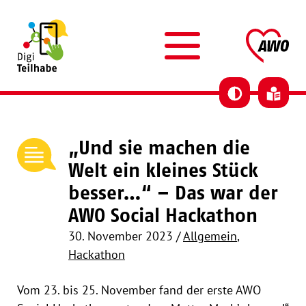
Skip to content
AWO DigiTeilhabe
AW
„Und sie machen die
Welt ein kleines Stück
besser…“ – Das war der
AWO Social Hackathon
30. November 2023
/
Allgemein
,
Hackathon
Vom 23. bis 25. November fand der erste AWO