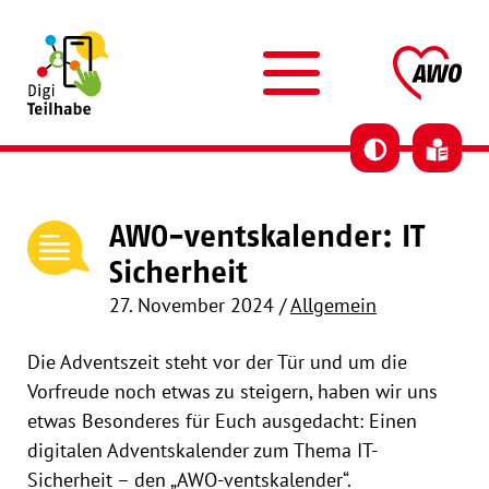
Skip to content
AWO DigiTeilhabe
AW
AWO-ventskalender: IT
Sicherheit
27. November 2024
/
Allgemein
Die Adventszeit steht vor der Tür und um die
Vorfreude noch etwas zu steigern, haben wir uns
etwas Besonderes für Euch ausgedacht: Einen
digitalen Adventskalender zum Thema IT-
Sicherheit – den „AWO-ventskalender“.