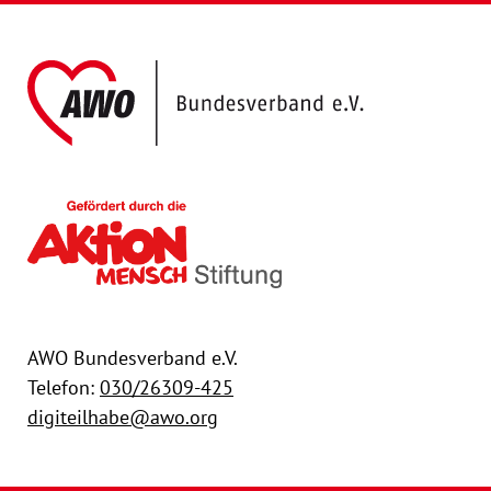
AWO Bundesver
Gefördert durch die Akt
AWO Bundesverband e.V.
Telefon:
030/26309-425
digiteilhabe@awo.org