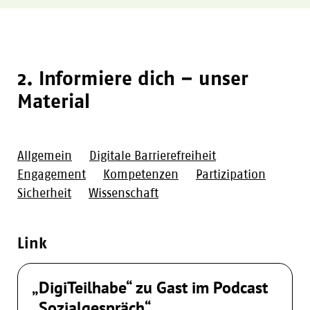
2. Informiere dich – unser
Material
Allgemein
Digitale Barrierefreiheit
Engagement
Kompetenzen
Partizipation
Sicherheit
Wissenschaft
Link
„DigiTeilhabe“ zu Gast im Podcast
„Sozialgespräch“