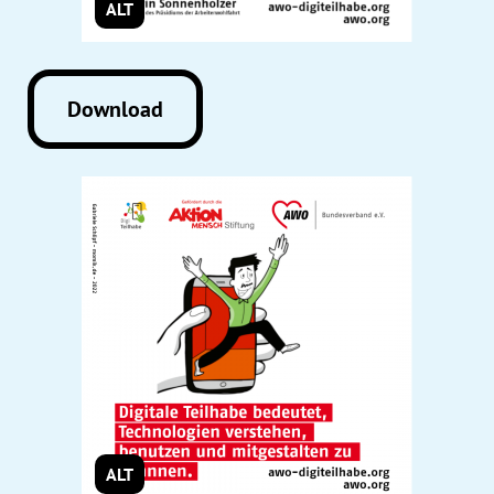
ALT
Download
ALT