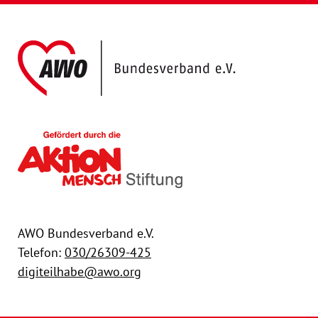
AWO Bundesver
Gefördert durch die Akt
AWO Bundesverband e.V.
Telefon:
030/26309-425
digiteilhabe@awo.org