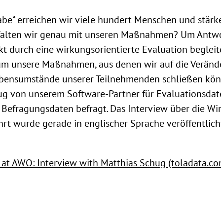
habe“ erreichen wir viele hundert Menschen und stärk
alten wir genau mit unseren Maßnahmen? Um Antwor
t durch eine wirkungsorientierte Evaluation begleit
m unsere Maßnahmen, aus denen wir auf die Veränd
bensumstände unserer Teilnehmenden schließen kön
hug von unserem Software-Partner für Evaluationsdat
Befragungsdaten befragt. Das Interview über die Wi
rt wurde gerade in englischer Sprache veröffentlich
n at AWO: Interview with Matthias Schug (toladata.co