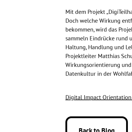
Mit dem Projekt „DigiTeil
Doch welche Wirkung entf
bekommen, wird das Projek
sammeln Eindrücke rund u
Haltung, Handlung und Le
Projektleiter Matthias Sc
Wirkungsorientierung und 
Datenkultur in der Wohlfah
Digital Impact Orientatio
Back to Blog