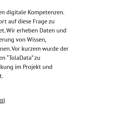
en digitale Kompetenzen.
t auf diese Frage zu
et. Wir erheben Daten und
erung von Wissen,
nen. Vor kurzem wurde der
en “TolaData” zu
rkung im Projekt und
t.
m)