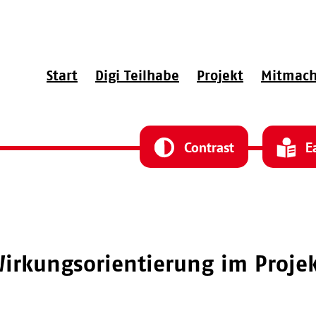
abe
Start
Digi Teilhabe
Projekt
Mitmac
Contrast
E
Wirkungsorientierung im Proje