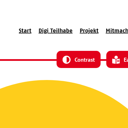
abe
Start
Digi Teilhabe
Projekt
Mitmac
Contrast
E